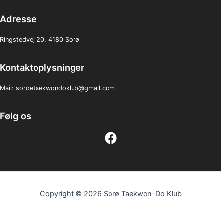
Adresse
Ringstedvej 20, 4180 Sorø
Kontaktoplysninger
Mail:
soroetaekwondoklub@gmail.com
Følg os
Copyright © 2026 Sorø Taekwon-Do Klub